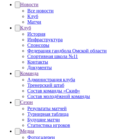
Новости
Все новости
Клуб
Матчи
Клуб
История
Инфраструктура
Спонсоры
Федерация гандбола Омской области
Спортивная школа №11
Контакты
Документы
Команда
Администрация клуба
Тренерский штаб
Состав команды «Скиф»
Состав молодёжной команды
Сезон
Результаты матчей
Турнирная таблица
Будущие матчи
Статистика игроков
Медиа
Фотогалереи