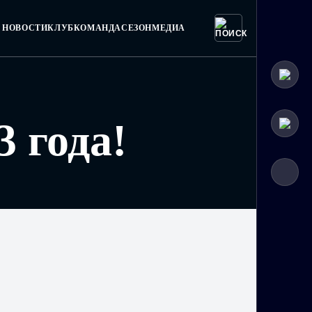
НОВОСТИ
КЛУБ
КОМАНДА
СЕЗОН
МЕДИА
 года!