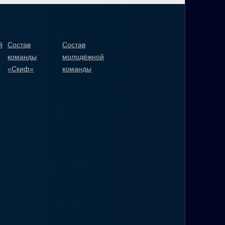
й
Состав
Состав
команды
молодёжной
«Скиф»
команды