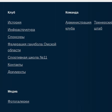
Клуб
Команда
История
Администрация
Тренерски
клуба
штаб
Инфраструктура
Спонсоры
Федерация гандбола Омской
области
Спортивная школа №11
Контакты
Документы
Медиа
Фотогалереи