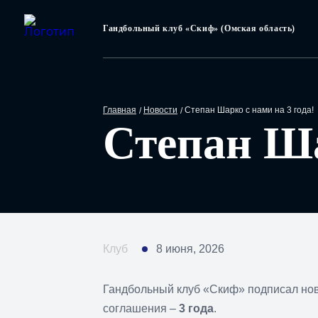
Гандбольный клуб «Скиф» (Омская область)
Главная
Новости
Степан Шарко с нами на 3 года!
Степан Ша
Клуб
8 июня, 2026
Гандбольный клуб «Скиф» подписал но
соглашения –
3 года
.