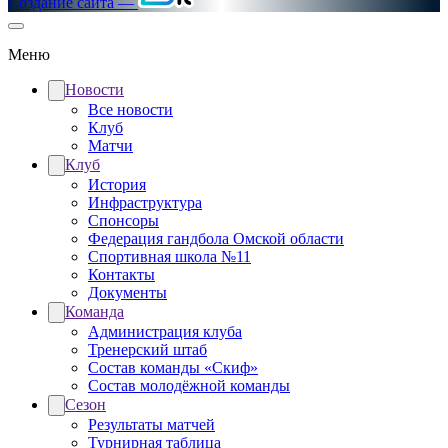
Создание сайта —
Меню
Новости
Все новости
Клуб
Матчи
Клуб
История
Инфраструктура
Спонсоры
Федерация гандбола Омской области
Спортивная школа №11
Контакты
Документы
Команда
Администрация клуба
Тренерский штаб
Состав команды «Скиф»
Состав молодёжной команды
Сезон
Результаты матчей
Турнирная таблица