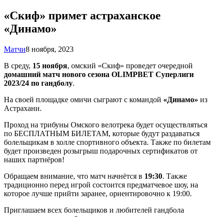
«Скиф» примет астраханское
«Динамо»
Матчи
8 ноября, 2023
В среду,
15 ноября
, омский «Скиф» проведет очередной
домашний матч нового сезона OLIMPBET Суперлиги
2023/24 по гандболу
.
На своей площадке омичи сыграют с командой
«Динамо»
из
Астрахани.
Проход на трибуны Омского велотрека будет осуществляться
по БЕСПЛАТНЫМ БИЛЕТАМ, которые будут раздаваться
болельщикам в холле спортивного объекта. Также по билетам
будет произведен розыгрыш подарочных сертификатов от
наших партнёров!
Обращаем внимание, что матч начнётся в
19:30
. Также
традиционно перед игрой состоится предматчевое шоу, на
которое лучше прийти заранее, ориентировочно к 19:00.
Приглашаем всех болельщиков и любителей гандбола