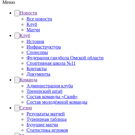
Меню
Новости
Все новости
Клуб
Матчи
Клуб
История
Инфраструктура
Спонсоры
Федерация гандбола Омской области
Спортивная школа №11
Контакты
Документы
Команда
Администрация клуба
Тренерский штаб
Состав команды «Скиф»
Состав молодёжной команды
Сезон
Результаты матчей
Турнирная таблица
Будущие матчи
Статистика игроков