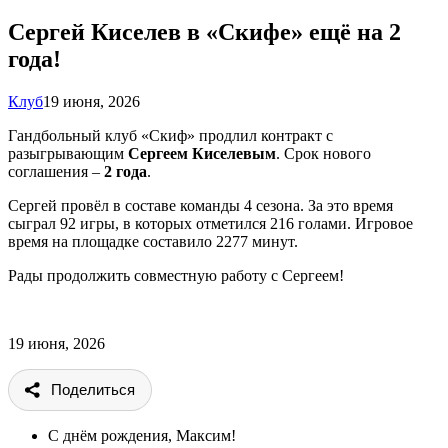
Сергей Киселев в «Скифе» ещё на 2
года!
Клуб
19 июня, 2026
Гандбольный клуб «Скиф» продлил контракт с
разыгрывающим
Сергеем Киселевым
. Срок нового
соглашения –
2 года
.
Сергей провёл в составе команды 4 сезона. За это время
сыграл 92 игры, в которых отметился 216 голами. Игровое
время на площадке составило 2277 минут.
Рады продолжить совместную работу с Сергеем!
19 июня, 2026
Поделиться
С днём рождения, Максим!