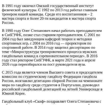
В 1991 году окончил Омский государственный институт
физической культуры. С 1992 по 2013 год работал главным
тренером нашей команды. Среди его воспитанников – 2
мастера спорта и более 20-ти кандидатов в мастера спорта
России.
В 1990 году Олег Степанович начал работать преподавателем
в СибГУФК, позже стал старшим преподавателем. С 2001 по
2004 год был заведующим кафедрой теории и методики
спортивных игр, с 2004 по 2016 год — проректором по
спортивной работе. В 2014 году защитил диссертацию по
теме «Микроструктура тренировочного процесса мужских
гандбольных команд в соревновательном периоде». В 2016
году стал ректором СибГУФК, в марте 2021 года и апреле
2026 года переизбирался на пост руководителя вуза.
С 2015 года является членом Высшего совета и председателем
комиссии по студенческому гандболу Федерации гандбола
России, возглавлял делегацию сборной России на чемпионате
мира по гандболу среди студентов в Португалии, руководил
российской гандбольной делегацией на летней Универсиаде в
Южной Корее.
Гандбольный клуб «Скиф» поздравляет Олега Степановича с