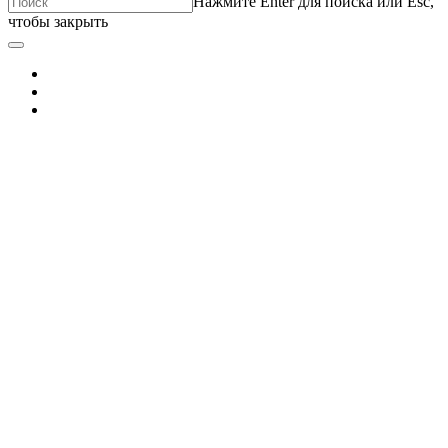
Нажмите Enter для поиска или Esc,
чтобы закрыть