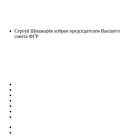
Сергей Шишкарёв избран председателем Высшего
совета ФГР