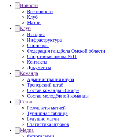
Новости
Все новости
Клуб
Матчи
Клуб
История
Инфраструктура
Спонсоры
Федерация гандбола Омской области
Спортивная школа №11
Контакты
Документы
Команда
Администрация клуба
Тренерский штаб
Состав команды «Скиф»
Состав молодёжной команды
Сезон
Результаты матчей
Турнирная таблица
Будущие матчи
Статистика игроков
Медиа
Фотогалереи