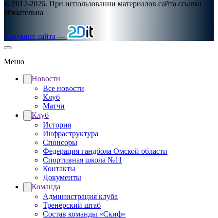
© 2012-2026. При использовании материалов сайта ссылка
обязательна
Создание сайта —
Меню
Новости
Все новости
Клуб
Матчи
Клуб
История
Инфраструктура
Спонсоры
Федерация гандбола Омской области
Спортивная школа №11
Контакты
Документы
Команда
Администрация клуба
Тренерский штаб
Состав команды «Скиф»