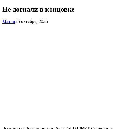
Не догнали в концовке
Матчи
25 октября, 2025
Чемпионат России по гандболу. OLIMPBET Суперлига