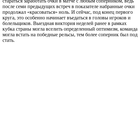
стараться заработать очки в матче с любым соперником, ведь
после семи предыдущих встреч в показателе набранные очки
продолжал «красоваться» ноль. И сейчас, под конец первого
круга, это особенно начинает въедаться в головы игроков и
болельщиков. Выездная виктория неделей ранее в рамках
кубка страны могла вселить определенный оптимизм, команда
могла встать на победные рельсы, тем более соперник был под
стать.