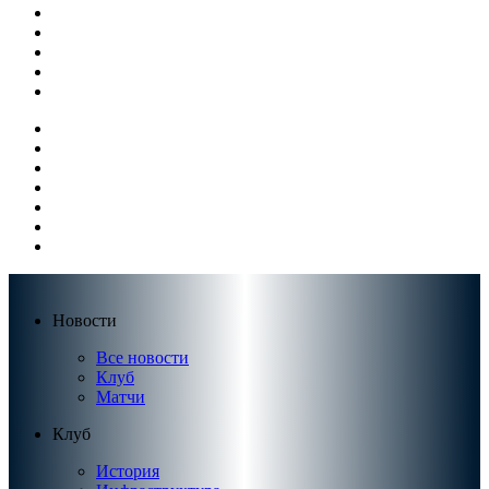
Новости
Все новости
Клуб
Матчи
Клуб
История