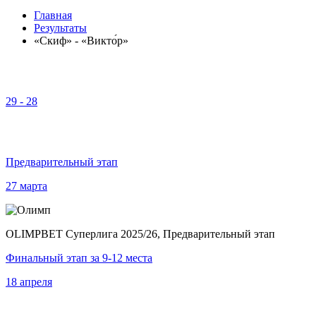
Главная
Результаты
«Скиф» - «Викто́р»
29
-
28
Предварительный этап
27 марта
OLIMPBET Суперлига 2025/26, Предварительный этап
Финальный этап за 9-12 места
18 апреля