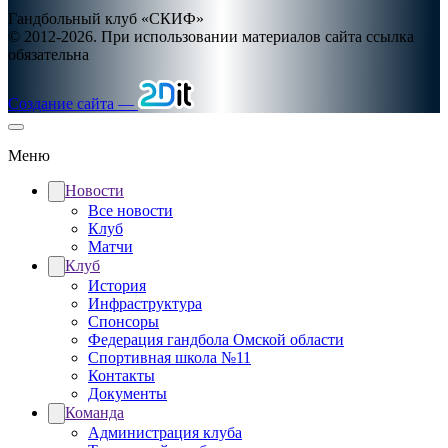
Гандбольный клуб «СКИФ»
© 2012-2026. При использовании материалов сайта ссылка
обязательна
Создание сайта —
Меню
Новости
Все новости
Клуб
Матчи
Клуб
История
Инфраструктура
Спонсоры
Федерация гандбола Омской области
Спортивная школа №11
Контакты
Документы
Команда
Администрация клуба