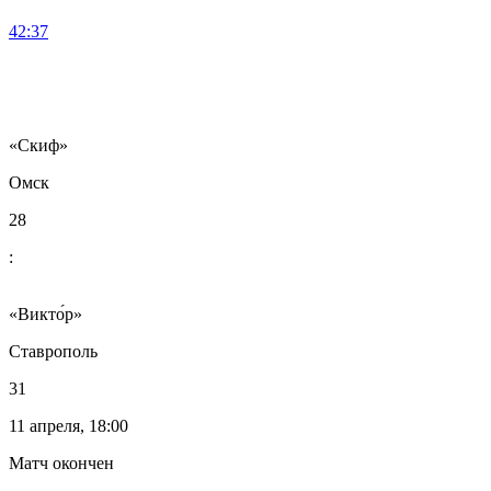
42:37
«Скиф»
Омск
28
:
«Викто́р»
Ставрополь
31
11 апреля, 18:00
Матч окончен