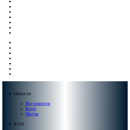
Новости
Все новости
Клуб
Матчи
Клуб